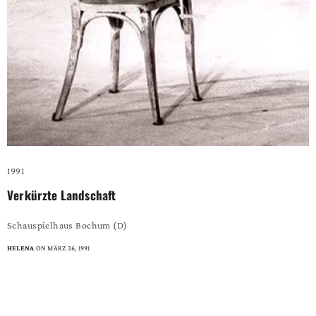
1991
Verkürzte Landschaft
Schauspielhaus Bochum (D)
HELENA
ON MÄRZ 26, 1991